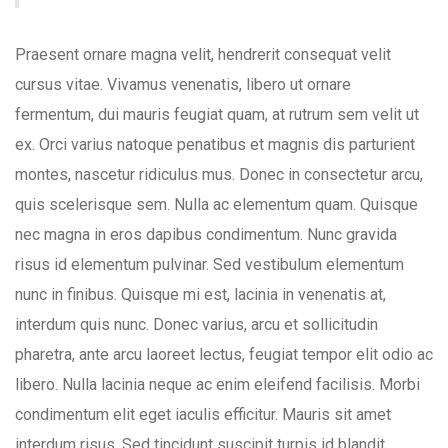
Praesent ornare magna velit, hendrerit consequat velit
cursus vitae. Vivamus venenatis, libero ut ornare
fermentum, dui mauris feugiat quam, at rutrum sem velit ut
ex. Orci varius natoque penatibus et magnis dis parturient
montes, nascetur ridiculus mus. Donec in consectetur arcu,
quis scelerisque sem. Nulla ac elementum quam. Quisque
nec magna in eros dapibus condimentum. Nunc gravida
risus id elementum pulvinar. Sed vestibulum elementum
nunc in finibus. Quisque mi est, lacinia in venenatis at,
interdum quis nunc. Donec varius, arcu et sollicitudin
pharetra, ante arcu laoreet lectus, feugiat tempor elit odio ac
libero. Nulla lacinia neque ac enim eleifend facilisis. Morbi
condimentum elit eget iaculis efficitur. Mauris sit amet
interdum risus. Sed tincidunt suscipit turpis id blandit.