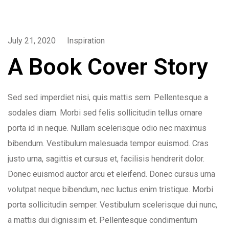
July 21, 2020
Inspiration
A Book Cover Story
Sed sed imperdiet nisi, quis mattis sem. Pellentesque a
sodales diam. Morbi sed felis sollicitudin tellus ornare
porta id in neque. Nullam scelerisque odio nec maximus
bibendum. Vestibulum malesuada tempor euismod. Cras
justo urna, sagittis et cursus et, facilisis hendrerit dolor.
Donec euismod auctor arcu et eleifend. Donec cursus urna
volutpat neque bibendum, nec luctus enim tristique. Morbi
porta sollicitudin semper. Vestibulum scelerisque dui nunc,
a mattis dui dignissim et. Pellentesque condimentum